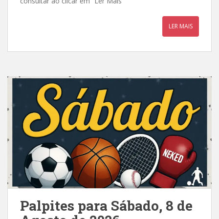
consultar ao clicar em “Ler Mais”
LER MAIS
Palpites para Sábado, 8 de