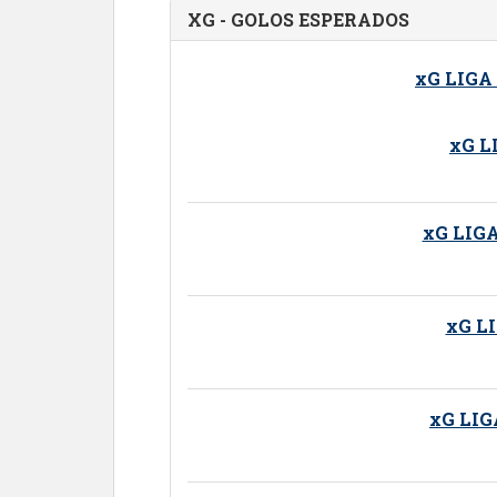
XG - GOLOS ESPERADOS
xG LIGA
xG L
xG LIG
xG L
xG LI