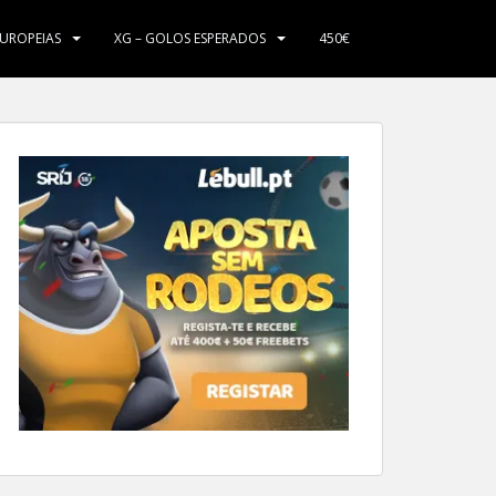
EUROPEIAS
XG – GOLOS ESPERADOS
450€