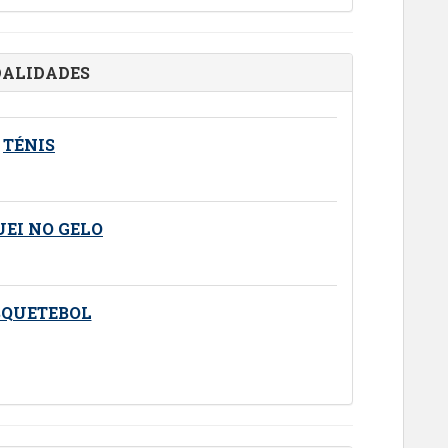
DALIDADES
TÉNIS
EI NO GELO
SQUETEBOL