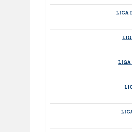
LIGA
LIG
LIGA
LI
LIG