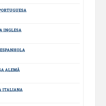
 PORTUGUESA
A INGLESA
 ESPANHOLA
GA ALEMÃ
A ITALIANA