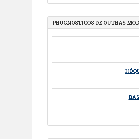
PROGNÓSTICOS DE OUTRAS MO
HÓQU
BA