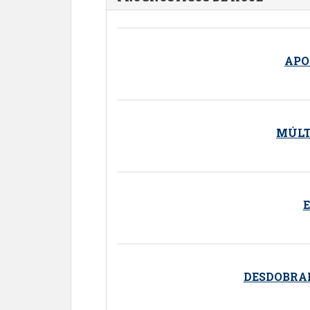
APO
MÚLT
DESDOBRA