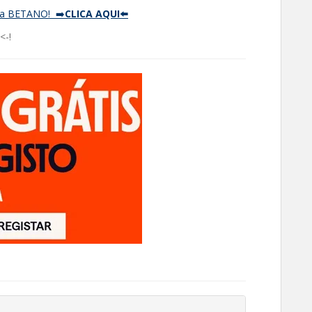
a BETANO! ➡️
CLICA AQUI⬅️
<-!