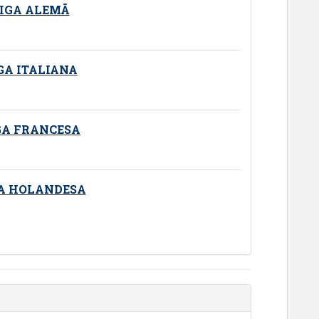
LIGA ALEMÃ
GA ITALIANA
GA FRANCESA
GA HOLANDESA