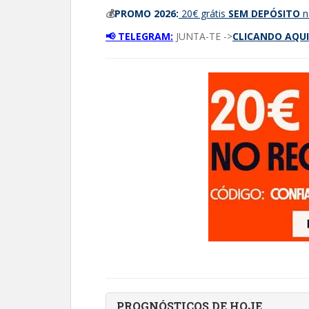
💰
PROMO 2026:
20€ grátis
SEM DEPÓSITO
n
📢 TELEGRAM:
JUNTA-TE ->
CLICANDO AQUI
PROGNÓSTICOS DE HOJE