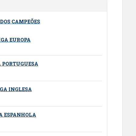
 DOS CAMPEÕES
IGA EUROPA
A PORTUGUESA
IGA INGLESA
GA ESPANHOLA