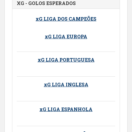
XG - GOLOS ESPERADOS
xG LIGA DOS CAMPEÕES
xG LIGA EUROPA
xG LIGA PORTUGUESA
xG LIGA INGLESA
xG LIGA ESPANHOLA