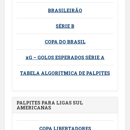
BRASILEIRÃO
SÉRIE B
COPA DO BRASIL
xG – GOLOS ESPERADOS SÉRIE A
TABELA ALGORITMICA DE PALPITES
PALPITES PARA LIGAS SUL
AMERICANAS
COPA LIBERTADORES