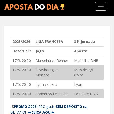
S
TOGGLE
k
i
p
t
o
m
2025/2026
LIGA FRANCESA
34º Jornada
a
i
Data/Hora
Jogo
Aposta
n
17/5, 20:00
Marselha vs Rennes
Marselha DNB
c
o
17/5, 20:00
Strasbourg vs
Mais de 2,5
n
Monaco
Golos
t
17/5, 20:00
Lyon vs Lens
Lyon
e
n
17/5, 20:00
Lorient vs Le Havre
Le Havre DNB
t
💰
PROMO 2026:
20€ grátis
SEM DEPÓSITO
na
BETANO! ➡️
CLICA AQUI⬅️