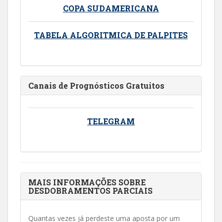
COPA SUDAMERICANA
TABELA ALGORITMICA DE PALPITES
Canais de Prognósticos Gratuitos
TELEGRAM
MAIS INFORMAÇÕES SOBRE
DESDOBRAMENTOS PARCIAIS
Quantas vezes já perdeste uma aposta por um