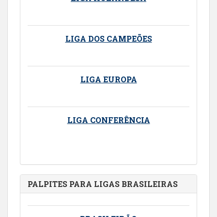
LIGA DOS CAMPEÕES
LIGA EUROPA
LIGA CONFERÊNCIA
PALPITES PARA LIGAS BRASILEIRAS