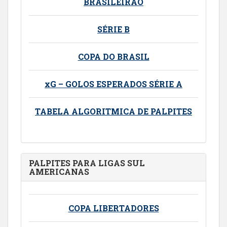
BRASILEIRÃO
SÉRIE B
COPA DO BRASIL
xG – GOLOS ESPERADOS SÉRIE A
TABELA ALGORITMICA DE PALPITES
PALPITES PARA LIGAS SUL
AMERICANAS
COPA LIBERTADORES