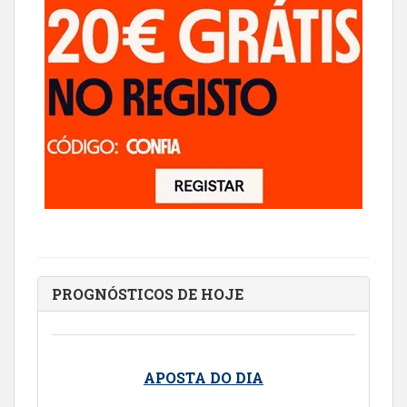
PROGNÓSTICOS DE HOJE
APOSTA DO DIA