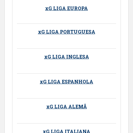
xG LIGA EUROPA
xG LIGA PORTUGUESA
xG LIGA INGLESA
xG LIGA ESPANHOLA
xG LIGA ALEMÃ
xG LIGA ITALIANA