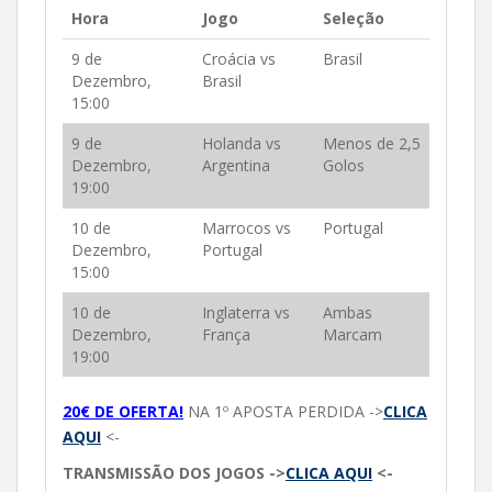
Hora
Jogo
Seleção
9 de
Croácia vs
Brasil
Dezembro,
Brasil
15:00
9 de
Holanda vs
Menos de 2,5
Dezembro,
Argentina
Golos
19:00
10 de
Marrocos vs
Portugal
Dezembro,
Portugal
15:00
10 de
Inglaterra vs
Ambas
Dezembro,
França
Marcam
19:00
20€ DE OFERTA!
NA 1º APOSTA PERDIDA ->
CLICA
AQUI
<-
TRANSMISSÃO DOS JOGOS ->
CLICA AQUI
<-