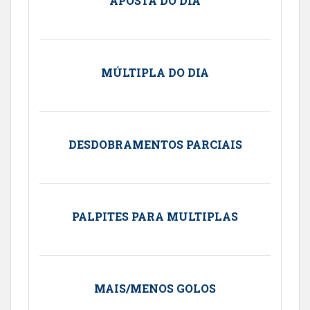
APOSTA DO DIA
MÚLTIPLA DO DIA
DESDOBRAMENTOS PARCIAIS
PALPITES PARA MULTIPLAS
MAIS/MENOS GOLOS