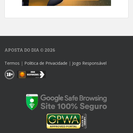
APOSTA DO DIA © 2026
Termos
|
Politica de Privacidade
|
Jogo Responsável