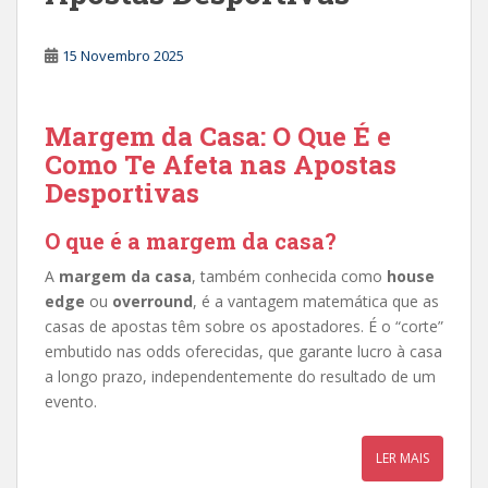
15 Novembro 2025
Margem da Casa: O Que É e
Como Te Afeta nas Apostas
Desportivas
O que é a margem da casa?
A
margem da casa
, também conhecida como
house
edge
ou
overround
, é a vantagem matemática que as
casas de apostas têm sobre os apostadores. É o “corte”
embutido nas odds oferecidas, que garante lucro à casa
a longo prazo, independentemente do resultado de um
evento.
LER MAIS