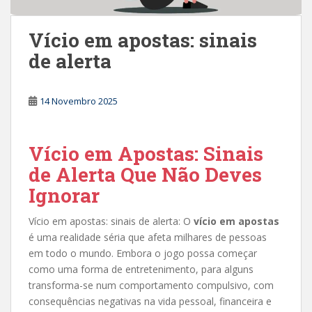
Vício em apostas: sinais
de alerta
14 Novembro 2025
Vício em Apostas: Sinais
de Alerta Que Não Deves
Ignorar
Vício em apostas: sinais de alerta: O
vício em apostas
é uma realidade séria que afeta milhares de pessoas
em todo o mundo. Embora o jogo possa começar
como uma forma de entretenimento, para alguns
transforma-se num comportamento compulsivo, com
consequências negativas na vida pessoal, financeira e