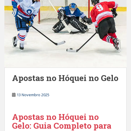
Apostas no Hóquei no Gelo
13 Novembro 2025
Apostas no Hóquei no
Gelo: Guia Completo para