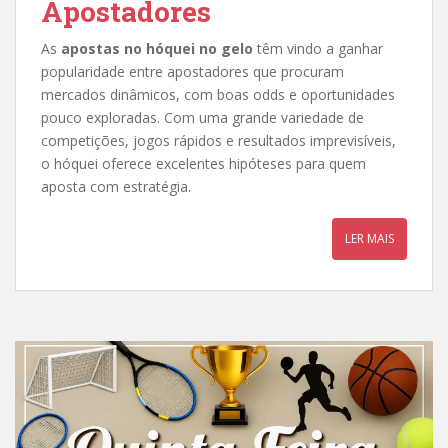
Apostadores
As
apostas no hóquei no gelo
têm vindo a ganhar
popularidade entre apostadores que procuram
mercados dinâmicos, com boas odds e oportunidades
pouco exploradas. Com uma grande variedade de
competições, jogos rápidos e resultados imprevisíveis,
o hóquei oferece excelentes hipóteses para quem
aposta com estratégia.
LER MAIS