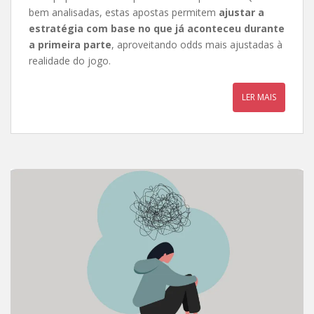
bem analisadas, estas apostas permitem
ajustar a
estratégia com base no que já aconteceu durante
a primeira parte
, aproveitando odds mais ajustadas à
realidade do jogo.
LER MAIS