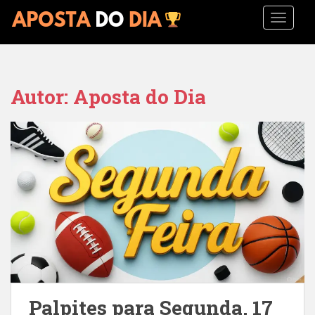
S
TOGGLE
k
i
p
t
o
Autor:
Aposta do Dia
m
a
i
n
c
o
n
t
e
n
t
Palpites para Segunda, 17