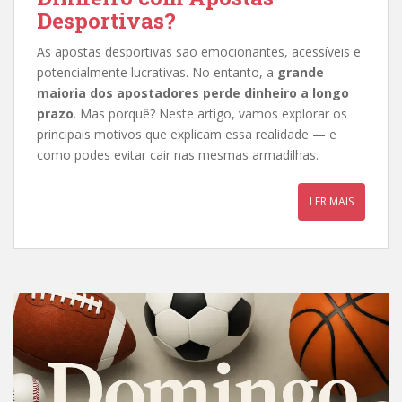
Desportivas?
As apostas desportivas são emocionantes, acessíveis e
potencialmente lucrativas. No entanto, a
grande
maioria dos apostadores perde dinheiro a longo
prazo
. Mas porquê? Neste artigo, vamos explorar os
principais motivos que explicam essa realidade — e
como podes evitar cair nas mesmas armadilhas.
LER MAIS