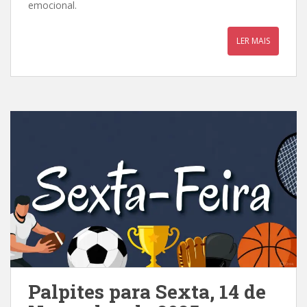
emocional.
LER MAIS
Palpites para Sexta, 14 de