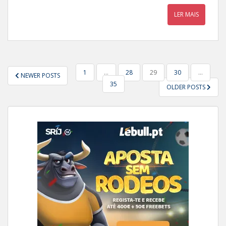
LER MAIS
PAGINAÇÃO
1
…
28
29
30
…
NEWER POSTS
DOS
35
OLDER POSTS
CONTEÚDOS