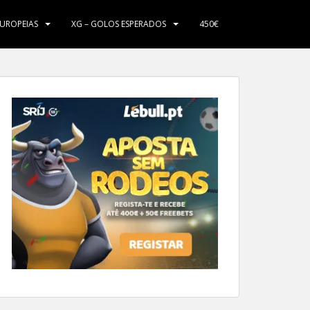
EUROPEIAS
XG – GOLOS ESPERADOS
450€