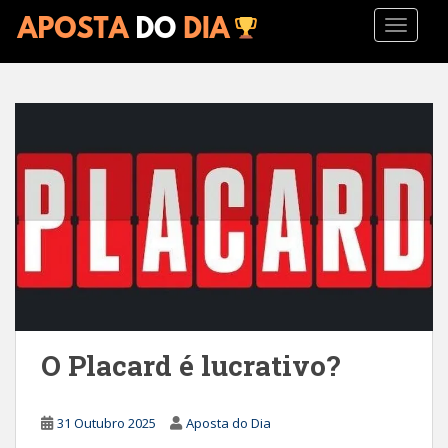
S
TOGGLE
k
i
p
t
o
m
a
i
n
c
o
n
t
e
n
O Placard é lucrativo?
t
31 Outubro 2025
Aposta do Dia