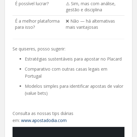
É possível lucrar?
⚠️ Sim, mas com análise,
gestão e disciplina
É a melhor plataforma
❌ Não — há alternativas
para isso?
mais vantajosas
Se quiseres, posso sugerir:
Estratégias sustentáveis para apostar no Placard
Comparativo com outras casas legais em
Portugal
Modelos simples para identificar apostas de valor
(value bets)
Consulta as nossas tips diárias
em:
www.apostadodia.com