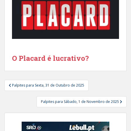
O Placard é lucrativo?
Navegação
Palpites para Sexta, 31 de Outubro de 2025
de
artigos
Palpites para Sábado, 1 de Novembro de 2025