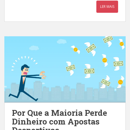
LER MAIS
Por Que a Maioria Perde
Dinheiro com Apostas