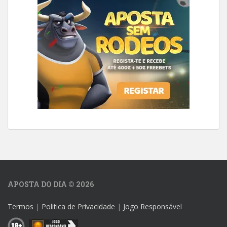
APOSTA DO DIA © 2026
Termos
|
Politica de Privacidade
|
Jogo Responsável