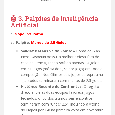
🤖 3. Palpites de Inteligência
Artificial
1.
Napoli vs Roma
👉
Palpite:
Menos de 2,5 Golos
Solidez Defensiva da Roma:
A Roma de Gian
Piero Gasperini possui a melhor defesa fora de
casa da Serie A, tendo sofrido apenas 14 golos
em 24 jogos (média de 0,58 por jogo) em toda a
competição. Nos últimos seis jogos da equipa na
liga, todos terminaram com menos de 2,5 golos.
Histórico Recente de Confrontos:
O registo
direto entre as duas equipas favorece jogos
fechados; cinco dos últimos seis encontros
terminaram com “Under 2.5”, incluindo a vitória
do Napoli por 1-0 na primeira volta em novembro