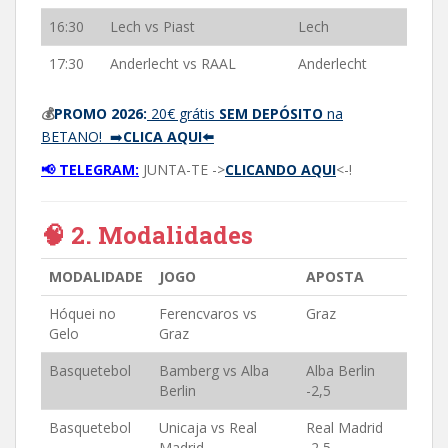
16:30
Lech vs Piast
Lech
17:30
Anderlecht vs RAAL
Anderlecht
💰
PROMO 2026:
20€ grátis
SEM DEPÓSITO
na
BETANO! ➡️
CLICA AQUI⬅️
📢 TELEGRAM:
JUNTA-TE ->
CLICANDO AQUI
<-!
🧠 2. Modalidades
MODALIDADE
JOGO
APOSTA
Hóquei no
Ferencvaros vs
Graz
Gelo
Graz
Basquetebol
Bamberg vs Alba
Alba Berlin
Berlin
-2,5
Basquetebol
Unicaja vs Real
Real Madrid
Madrid
-2,5