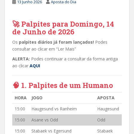
13 Junho 2026
Aposta do Dia
🚀 Palpites para Domingo, 14
de Junho de 2026
Os
palpites diários já foram lançados!
Podes
consultar ao clicar em “Ler Mais”
ALERTA:
Podes continuar a consultar da forma antiga
ao clicar
AQUI
🧠 1. Palpites de um Humano
HORA
JOGO
APOSTA
15:00
Haugesund vs Ranheim
Haugesund
15:00
Asane vs Odd
Odd
15:00
Stabaek vs Egersund
Stabaek