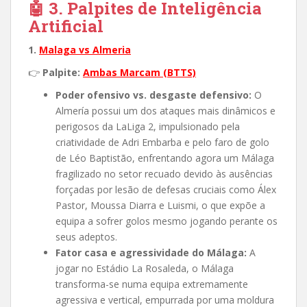
🤖 3. Palpites de Inteligência
Artificial
1.
Malaga vs Almeria
👉
Palpite:
Ambas Marcam (BTTS)
Poder ofensivo vs. desgaste defensivo:
O
Almería possui um dos ataques mais dinâmicos e
perigosos da LaLiga 2, impulsionado pela
criatividade de Adri Embarba e pelo faro de golo
de Léo Baptistão, enfrentando agora um Málaga
fragilizado no setor recuado devido às ausências
forçadas por lesão de defesas cruciais como Álex
Pastor, Moussa Diarra e Luismi, o que expõe a
equipa a sofrer golos mesmo jogando perante os
seus adeptos.
Fator casa e agressividade do Málaga:
A
jogar no Estádio La Rosaleda, o Málaga
transforma-se numa equipa extremamente
agressiva e vertical, empurrada por uma moldura