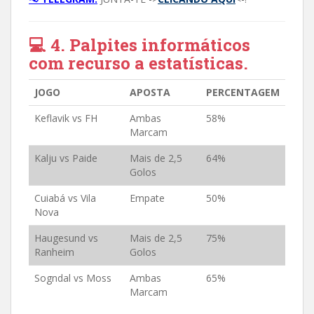
💻 4. Palpites informáticos
com recurso a estatísticas.
JOGO
APOSTA
PERCENTAGEM
Keflavik vs FH
Ambas
58%
Marcam
Kalju vs Paide
Mais de 2,5
64%
Golos
Cuiabá vs Vila
Empate
50%
Nova
Haugesund vs
Mais de 2,5
75%
Ranheim
Golos
Sogndal vs Moss
Ambas
65%
Marcam