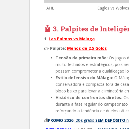
AHL
Eagles vs Wolve
🤖 3. Palpites de Inteligê
1.
Las Palmas vs Malaga
👉
Palpite:
Menos de 2,5 Golos
Tensão da primeira mão:
Os jogos de
muito fechados e estratégicos, pois n
possam comprometer a qualificação log
Estilo defensivo do Málaga:
O Málag
conservadora e compacta fora de casa
bloco baixo para levar a eliminatória e
Histórico de confrontos diretos:
Os 
durante a fase regular do campeonato 
reforçando a tendência de duelos táti
💰
PROMO 2026:
20€ grátis
SEM DEPÓSITO
n