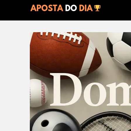
S
k
i
p
t
o
m
a
i
n
c
o
n
t
e
n
t