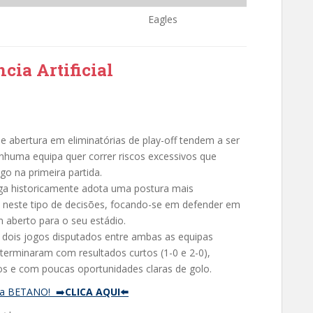
s
Eagles
ncia Artificial
 abertura em eliminatórias de play-off tendem a ser
enhuma equipa quer correr riscos excessivos que
o na primeira partida.
a historicamente adota uma postura mais
 neste tipo de decisões, focando-se em defender em
m aberto para o seu estádio.
dois jogos disputados entre ambas as equipas
terminaram com resultados curtos (1-0 e 2-0),
cos e com poucas oportunidades claras de golo.
a BETANO! ➡️
CLICA AQUI⬅️