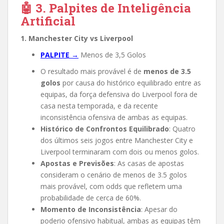
🤖 3. Palpites de Inteligência
Artificial
1. Manchester City vs Liverpool
PALPITE →
Menos de 3,5 Golos
O resultado mais provável é de
menos de 3.5
golos
por causa do histórico equilibrado entre as
equipas, da força defensiva do Liverpool fora de
casa nesta temporada, e da recente
inconsistência ofensiva de ambas as equipas.
Histórico de Confrontos Equilibrado
: Quatro
dos últimos seis jogos entre Manchester City e
Liverpool terminaram com dois ou menos golos.
Apostas e Previsões
: As casas de apostas
consideram o cenário de menos de 3.5 golos
mais provável, com odds que refletem uma
probabilidade de cerca de 60%.
Momento de Inconsistência
: Apesar do
poderio ofensivo habitual, ambas as equipas têm