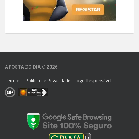
APOSTA DO DIA © 2026
Termos
|
Politica de Privacidade
|
Jogo Responsável