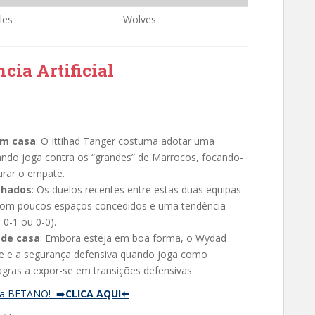
les
Wolves
ncia Artificial
em casa
: O Ittihad Tanger costuma adotar uma
ndo joga contra os “grandes” de Marrocos, focando-
urar o empate.
chados
: Os duelos recentes entre estas duas equipas
o, com poucos espaços concedidos e uma tendência
 0-1 ou 0-0).
 de casa
: Embora esteja em boa forma, o Wydad
se e a segurança defensiva quando joga como
magras a expor-se em transições defensivas.
a BETANO! ➡️
CLICA AQUI⬅️