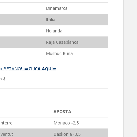
Dinamarca
Itália
Holanda
Raja Casablanca
Mushuc Runa
a BETANO! ➡️
CLICA AQUI⬅️
<-!
APOSTA
nterre
Monaco -2,5
oventut
Baskonia -3,5