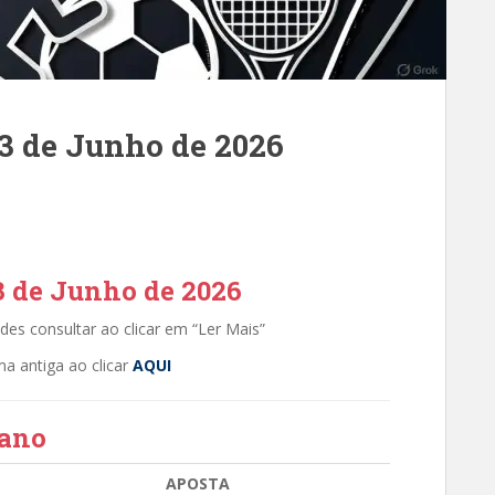
 3 de Junho de 2026
 3 de Junho de 2026
es consultar ao clicar em “Ler Mais”
ma antiga ao clicar
AQUI
mano
APOSTA