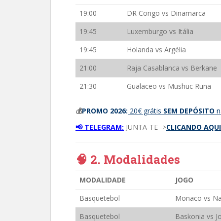
19:00
DR Congo vs Dinamarca
19:45
Luxemburgo vs Itália
19:45
Holanda vs Argélia
21:00
Raja Casablanca vs Berkane
21:30
Gualaceo vs Mushuc Runa
💰
PROMO 2026:
20€ grátis
SEM DEPÓSITO
n
📢 TELEGRAM:
JUNTA-TE ->
CLICANDO AQUI
🧠 2. Modalidades
MODALIDADE
JOGO
Basquetebol
Monaco vs Na
Basquetebol
Baskonia vs J