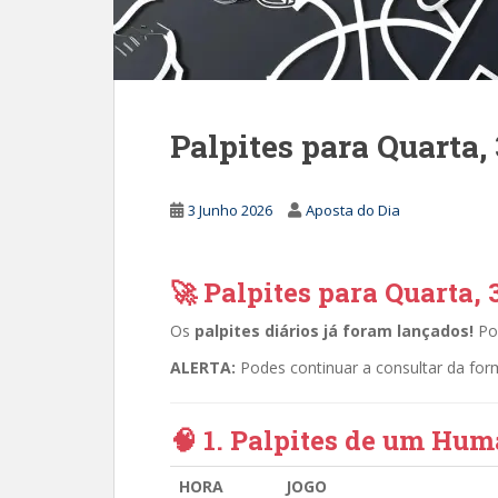
Palpites para Quarta,
3 Junho 2026
Aposta do Dia
🚀 Palpites para Quarta,
Os
palpites diários já foram lançados!
Pod
ALERTA:
Podes continuar a consultar da for
🧠 1. Palpites de um Hu
HORA
JOGO