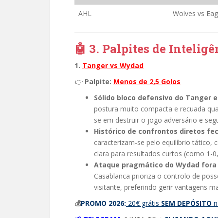
AHL
Wolves vs Eag
🤖 3. Palpites de Inteligê
1.
Tanger vs Wydad
👉
Palpite:
Menos de 2,5 Golos
Sólido bloco defensivo do Tanger 
postura muito compacta e recuada qua
se em destruir o jogo adversário e seg
Histórico de confrontos diretos fe
caracterizam-se pelo equilíbrio tátic
clara para resultados curtos (como 1-0,
Ataque pragmático do Wydad fora
Casablanca prioriza o controlo de pos
visitante, preferindo gerir vantagens 
💰
PROMO 2026:
20€ grátis
SEM DEPÓSITO
n