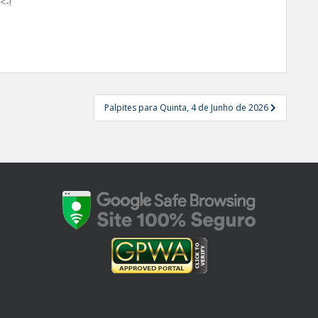
<-!
Palpites para Quinta, 4 de Junho de 2026