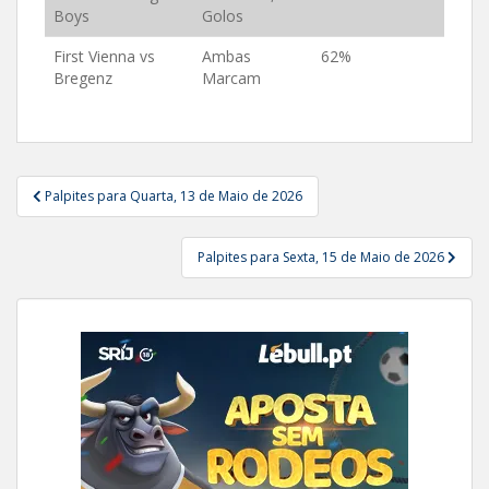
Boys
Golos
First Vienna vs
Ambas
62%
Bregenz
Marcam
Navegação
Palpites para Quarta, 13 de Maio de 2026
de
artigos
Palpites para Sexta, 15 de Maio de 2026