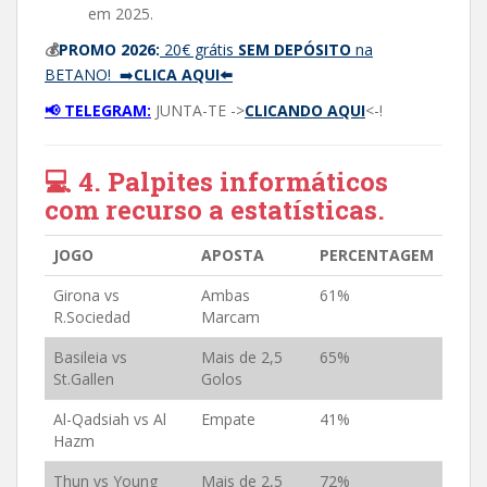
em 2025.
💰
PROMO 2026:
20€ grátis
SEM DEPÓSITO
na
BETANO! ➡️
CLICA AQUI⬅️
📢 TELEGRAM:
JUNTA-TE ->
CLICANDO AQUI
<-!
💻 4. Palpites informáticos
com recurso a estatísticas.
JOGO
APOSTA
PERCENTAGEM
Girona vs
Ambas
61%
R.Sociedad
Marcam
Basileia vs
Mais de 2,5
65%
St.Gallen
Golos
Al-Qadsiah vs Al
Empate
41%
Hazm
Thun vs Young
Mais de 2,5
72%