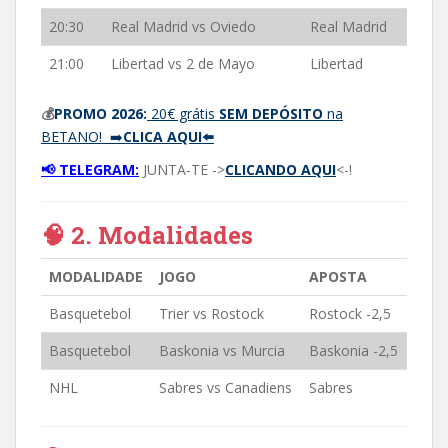
20:30
Real Madrid vs Oviedo
Real Madrid
21:00
Libertad vs 2 de Mayo
Libertad
💰
PROMO 2026:
20€ grátis
SEM DEPÓSITO
na
BETANO! ➡️
CLICA AQUI⬅️
📢 TELEGRAM:
JUNTA-TE ->
CLICANDO AQUI
<-!
🧠 2. Modalidades
MODALIDADE
JOGO
APOSTA
Basquetebol
Trier vs Rostock
Rostock -2,5
Basquetebol
Baskonia vs Murcia
Baskonia -2,5
NHL
Sabres vs Canadiens
Sabres