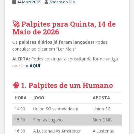
14 Maio 2026
Aposta do Dia
🚀 Palpites para Quinta, 14 de
Maio de 2026
Os
palpites diários já foram lançados!
Podes
consultar ao clicar em “Ler Mais”
ALERTA:
Podes continuar a consultar da forma antiga
ao clicar
AQUI
🧠 1. Palpites de um Humano
HORA
JOGO
APOSTA
14:00
Union SG vs Anderlecht
Union SG
15:30
Sion vs Lugano
Sion DNB
16:00
A.Lustenau vs Amstetten
A.Lustenau