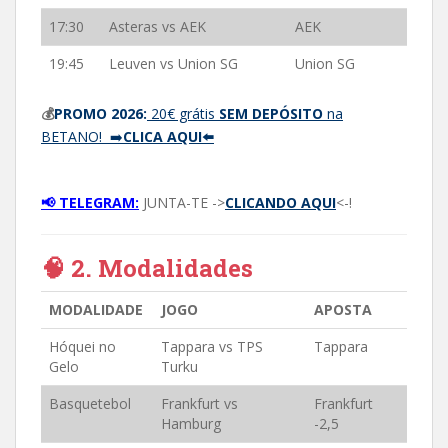
17:30
Asteras vs AEK
AEK
19:45
Leuven vs Union SG
Union SG
💰
PROMO 2026:
20€ grátis
SEM DEPÓSITO
na
BETANO! ➡️
CLICA AQUI⬅️
📢 TELEGRAM:
JUNTA-TE ->
CLICANDO AQUI
<-!
🧠 2. Modalidades
MODALIDADE
JOGO
APOSTA
Hóquei no
Tappara vs TPS
Tappara
Gelo
Turku
Basquetebol
Frankfurt vs
Frankfurt
Hamburg
-2,5