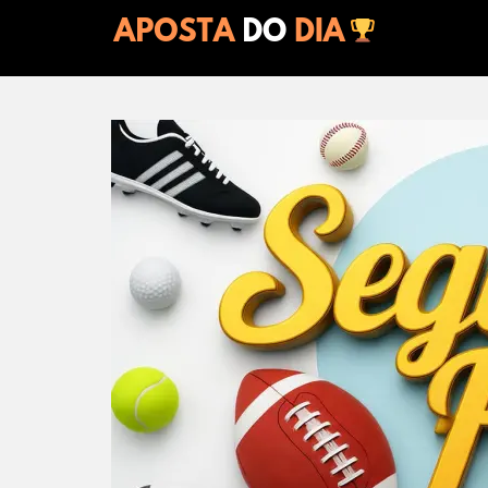
S
k
i
p
t
o
m
a
i
n
c
o
n
t
e
n
t