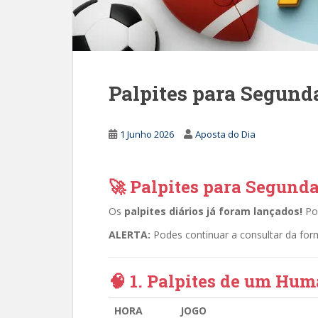
Palpites para Segunda
1 Junho 2026
Aposta do Dia
🚀 Palpites para Segunda
Os
palpites diários já foram lançados!
Pod
ALERTA:
Podes continuar a consultar da for
🧠 1. Palpites de um Hu
HORA
JOGO