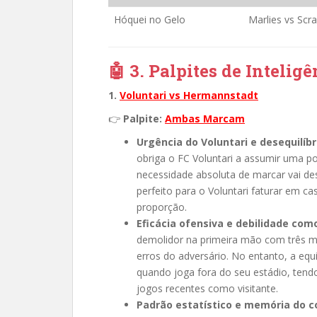
Hóquei no Gelo
Marlies vs Scr
🤖 3. Palpites de Inteligê
1.
Voluntari vs Hermannstadt
👉
Palpite:
Ambas Marcam
Urgência do Voluntari e desequilíbr
obriga o FC Voluntari a assumir uma pos
necessidade absoluta de marcar vai des
perfeito para o Voluntari faturar em 
proporção.
Eficácia ofensiva e debilidade como
demolidor na primeira mão com três m
erros do adversário. No entanto, a eq
quando joga fora do seu estádio, tend
jogos recentes como visitante.
Padrão estatístico e memória do c