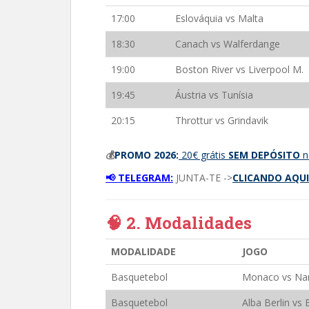
17:00
Eslováquia vs Malta
18:30
Canach vs Walferdange
19:00
Boston River vs Liverpool M.
19:45
Áustria vs Tunísia
20:15
Throttur vs Grindavik
💰
PROMO 2026:
20€ grátis
SEM DEPÓSITO
n
📢 TELEGRAM:
JUNTA-TE ->
CLICANDO AQUI
🧠 2. Modalidades
MODALIDADE
JOGO
Basquetebol
Monaco vs Nan
Basquetebol
Alba Berlin vs