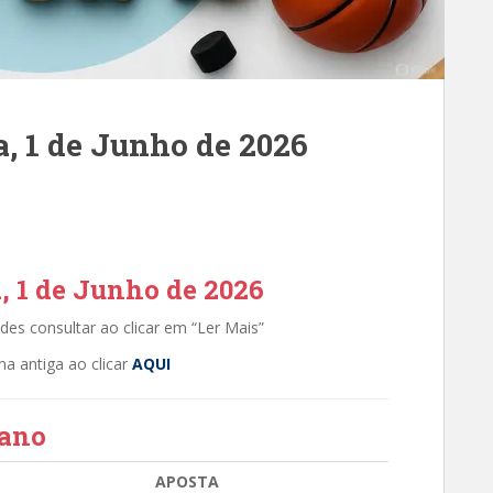
, 1 de Junho de 2026
, 1 de Junho de 2026
es consultar ao clicar em “Ler Mais”
ma antiga ao clicar
AQUI
mano
APOSTA