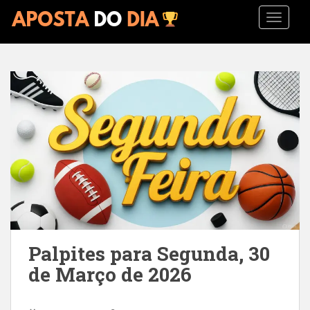
S
TOGGLE
k
i
p
t
o
m
a
i
n
c
o
n
t
e
n
Palpites para Segunda, 30
t
de Março de 2026