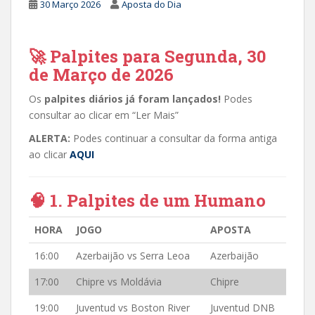
30 Março 2026
Aposta do Dia
🚀 Palpites para Segunda, 30
de Março de 2026
Os
palpites diários já foram lançados!
Podes
consultar ao clicar em “Ler Mais”
ALERTA:
Podes continuar a consultar da forma antiga
ao clicar
AQUI
🧠 1. Palpites de um Humano
HORA
JOGO
APOSTA
16:00
Azerbaijão vs Serra Leoa
Azerbaijão
17:00
Chipre vs Moldávia
Chipre
19:00
Juventud vs Boston River
Juventud DNB