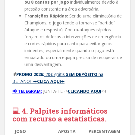
ou 8 cantos por jogo
individualmente devido à
pressão constante na área adversária.
Transições Rápidas:
Sendo uma eliminatória de
Champions, o jogo tende a tornar-se “partido”
(ataque e resposta). Contra-ataques rápidos
forçam os defesas a intervenções de emergência
e cortes rápidos para canto para evitar golos
iminentes, especialmente quando o jogo está
empatado ou uma equipa precisa de recuperar de
uma desvantagem.
💰
PROMO 2026:
20€ grátis
SEM DEPÓSITO
na
BETANO! ➡️
CLICA AQUI⬅️
📢 TELEGRAM:
JUNTA-TE ->
CLICANDO AQUI
<-!
💻 4. Palpites informáticos
com recurso a estatísticas.
JOGO
APOSTA
PERCENTAGEM