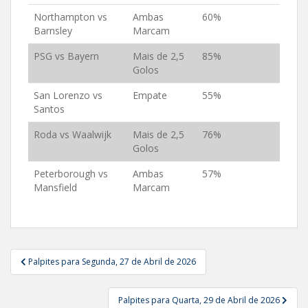
Northampton vs
Ambas
60%
Barnsley
Marcam
PSG vs Bayern
Mais de 2,5
85%
Golos
San Lorenzo vs
Empate
55%
Santos
Roda vs Waalwijk
Mais de 2,5
76%
Golos
Peterborough vs
Ambas
57%
Mansfield
Marcam
Navegação
Palpites para Segunda, 27 de Abril de 2026
de
artigos
Palpites para Quarta, 29 de Abril de 2026