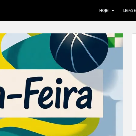
HOJE!
LIGAS 