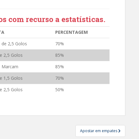
os com recurso a estatísticas.
TA
PERCENTAGEM
de 2,5 Golos
70%
e 2,5 Golos
85%
 Marcam
85%
e 1,5 Golos
70%
e 2,5 Golos
50%
Apostar em empates