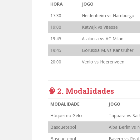
HORA
JOGO
17:30
Heidenheim vs Hamburgo
19:00
Katwijk vs Vitesse
19:45
Atalanta vs AC Milan
19:45
Borussia M. vs Karlsruher
20:00
Venlo vs Heerenveen
🧠 2. Modalidades
MODALIDADE
JOGO
Hóquei no Gelo
Tappara vs Sai
Basquetebol
Alba Berlin vs
Basquetebol
Bayern vs Real