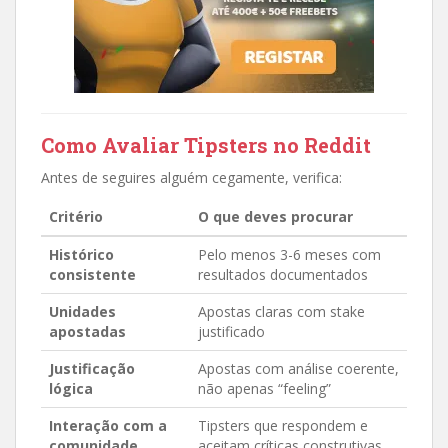
Como Avaliar Tipsters no Reddit
Antes de seguires alguém cegamente, verifica:
Critério
O que deves procurar
Histórico
Pelo menos 3-6 meses com
consistente
resultados documentados
Unidades
Apostas claras com stake
apostadas
justificado
Justificação
Apostas com análise coerente,
lógica
não apenas “feeling”
Interação com a
Tipsters que respondem e
comunidade
aceitam críticas construtivas