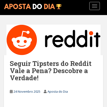
S
TOGGLE
k
i
p
t
o
m
a
i
n
c
Seguir Tipsters do Reddit
o
n
Vale a Pena? Descobre a
t
Verdade!
e
n
t
24 Novembro 2025
Aposta do Dia