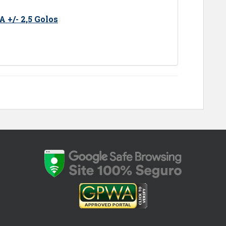
 +/- 2,5 Golos