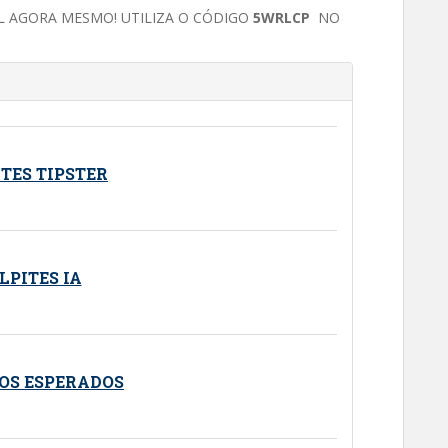
L AGORA MESMO! UTILIZA O CÓDIGO
5WRLCP
NO
TES TIPSTER
LPITES IA
OS ESPERADOS