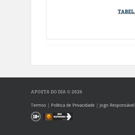
TABELA
APOSTA DO DIA © 2026
Termos
|
Politica de Privacidade
|
Jogo Responsável