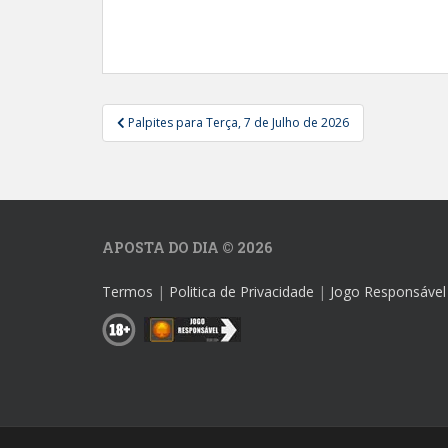
Navegação
Palpites para Terça, 7 de Julho de 2026
de
artigos
APOSTA DO DIA © 2026
Termos
|
Politica de Privacidade
|
Jogo Responsável