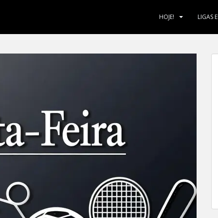
HOJE!
LIGAS 