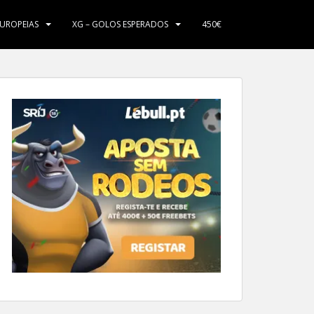
EUROPEIAS
XG – GOLOS ESPERADOS
450€