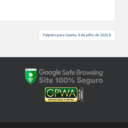
Palpites para Quinta, 9 de Julho de 2026