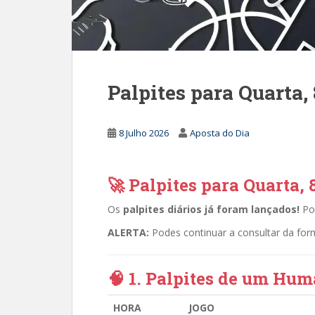
Palpites para Quarta,
8 Julho 2026
Aposta do Dia
🚀 Palpites para Quarta, 
Os
palpites diários já foram lançados!
Pod
ALERTA:
Podes continuar a consultar da for
🧠 1. Palpites de um Hu
HORA
JOGO