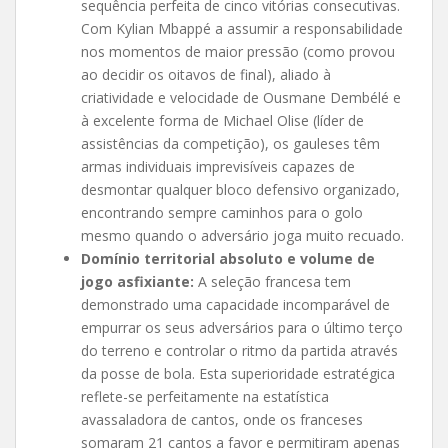
sequência perfeita de cinco vitórias consecutivas.
Com Kylian Mbappé a assumir a responsabilidade
nos momentos de maior pressão (como provou
ao decidir os oitavos de final), aliado à
criatividade e velocidade de Ousmane Dembélé e
à excelente forma de Michael Olise (líder de
assistências da competição), os gauleses têm
armas individuais imprevisíveis capazes de
desmontar qualquer bloco defensivo organizado,
encontrando sempre caminhos para o golo
mesmo quando o adversário joga muito recuado.
Domínio territorial absoluto e volume de
jogo asfixiante:
A seleção francesa tem
demonstrado uma capacidade incomparável de
empurrar os seus adversários para o último terço
do terreno e controlar o ritmo da partida através
da posse de bola. Esta superioridade estratégica
reflete-se perfeitamente na estatística
avassaladora de cantos, onde os franceses
somaram 21 cantos a favor e permitiram apenas