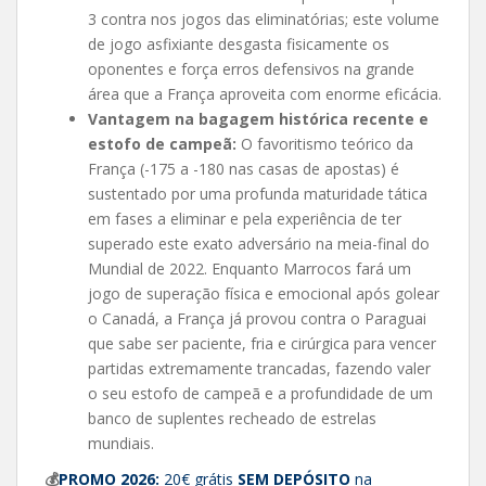
3 contra nos jogos das eliminatórias; este volume
de jogo asfixiante desgasta fisicamente os
oponentes e força erros defensivos na grande
área que a França aproveita com enorme eficácia.
Vantagem na bagagem histórica recente e
estofo de campeã:
O favoritismo teórico da
França (-175 a -180 nas casas de apostas) é
sustentado por uma profunda maturidade tática
em fases a eliminar e pela experiência de ter
superado este exato adversário na meia-final do
Mundial de 2022. Enquanto Marrocos fará um
jogo de superação física e emocional após golear
o Canadá, a França já provou contra o Paraguai
que sabe ser paciente, fria e cirúrgica para vencer
partidas extremamente trancadas, fazendo valer
o seu estofo de campeã e a profundidade de um
banco de suplentes recheado de estrelas
mundiais.
💰
PROMO 2026:
20€ grátis
SEM DEPÓSITO
na